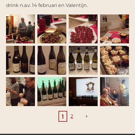
drink n.a.v. 14 februari en Valentijn.
1
2