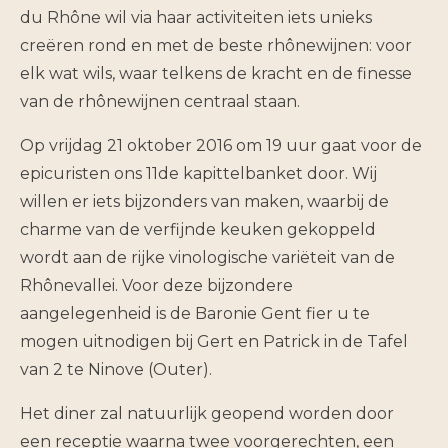
du Rhône wil via haar activiteiten iets unieks
creëren rond en met de beste rhônewijnen: voor
elk wat wils, waar telkens de kracht en de finesse
van de rhônewijnen centraal staan.
Op vrijdag 21 oktober 2016 om 19 uur gaat voor de
epicuristen ons 11de kapittelbanket door. Wij
willen er iets bijzonders van maken, waarbij de
charme van de verfijnde keuken gekoppeld
wordt aan de rijke vinologische variëteit van de
Rhônevallei. Voor deze bijzondere
aangelegenheid is de Baronie Gent fier u te
mogen uitnodigen bij Gert en Patrick in de Tafel
van 2 te Ninove (Outer).
Het diner zal natuurlijk geopend worden door
een receptie waarna twee voorgerechten, een