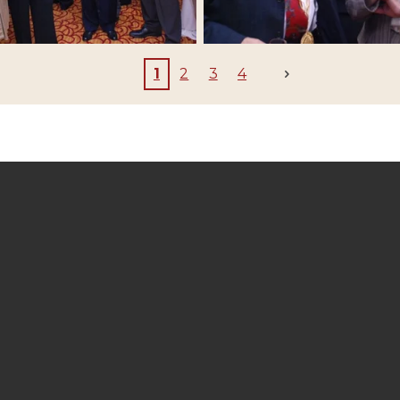
1
2
3
4