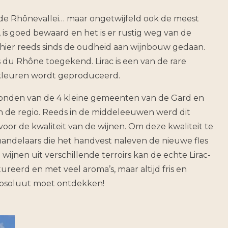
an de Rhônevallei… maar ongetwijfeld ook de meest
 is goed bewaard en het is er rustig weg van de
 hier reeds sinds de oudheid aan wijnbouw gedaan.
 du Rhône toegekend. Lirac is een van de rare
 kleuren wordt geproduceerd.
 gronden van de 4 kleine gemeenten van de Gard en
n de regio. Reeds in de middeleeuwen werd dit
oor de kwaliteit van de wijnen. Om deze kwaliteit te
ndelaars die het handvest naleven de nieuwe fles
ijnen uit verschillende terroirs kan de echte Lirac-
ureerd en met veel aroma’s, maar altijd fris en
 absoluut moet ontdekken!