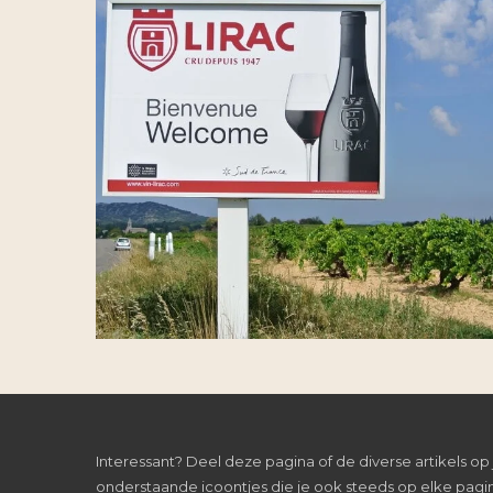
Interessant? Deel deze pagina of de diverse artikels op 
onderstaande icoontjes die je ook steeds op elke pagin