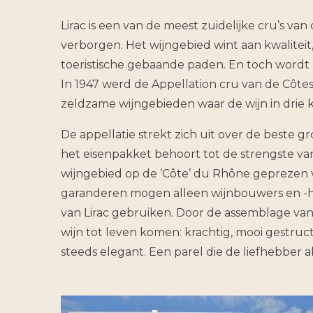
Lirac is een van de meest zuidelijke cru’s v
verborgen. Het wijngebied wint aan kwaliteit,
toeristische gebaande paden. En toch wordt
In 1947 werd de Appellation cru van de Côtes
zeldzame wijngebieden waar de wijn in drie
De appellatie strekt zich uit over de beste
het eisenpakket behoort tot de strengste va
wijngebied op de ‘Côte’ du Rhône geprezen v
garanderen mogen alleen wijnbouwers en -ha
van Lirac gebruiken. Door de assemblage van w
wijn tot leven komen: krachtig, mooi gestruct
steeds elegant. Een parel die de liefhebber