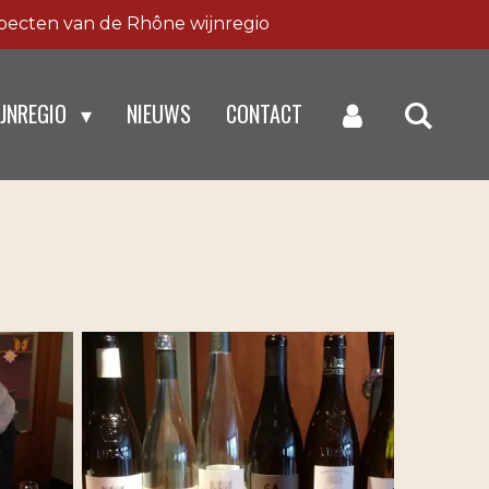
specten van de Rhône wijnregio
IJNREGIO
NIEUWS
CONTACT