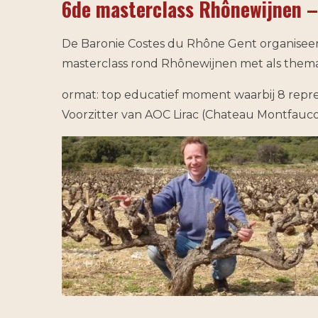
6de masterclass Rhônewijnen –
De Baronie Costes du Rhône Gent organiseert 
masterclass rond Rhônewijnen met als thema
ormat: top educatief moment waarbij 8 repres
Voorzitter van AOC Lirac (Chateau Montfauc