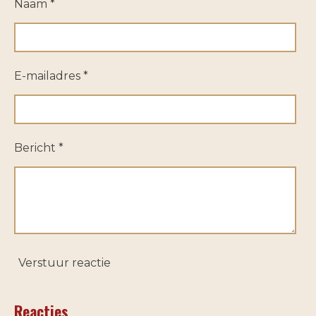
Naam *
E-mailadres *
Bericht *
Verstuur reactie
Reacties