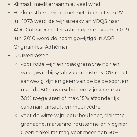
Klimaat: mediterraanm et veel wind.
Herkomstbenaming: met het decreet van 27
juli 1973 werd de wijnstreekv an VDQS naar
AOC Coteaux du Tricastin gepromoveerd. Op 9
juni 2010 werd de naam gewijzigd in AOP
Grignan-les- Adhémar.
Druivenrassen:
voor rode wijn en rosé: grenache noir en
syrah, waarbij syrah voor minstens 10% moet
aanwezig zijn en geen van de beide soorten
mag de 80% overschrijden. Zijn voor max.
30% toegelaten of max. 15% afzonderlijk:
carignan, cinsault en mourvèdre.
voor de witte wijn: bourboulencc, clairette,
grenache, marsanne, roussanne en viognier.
Geen enkel ras mag voor meer dan 60%