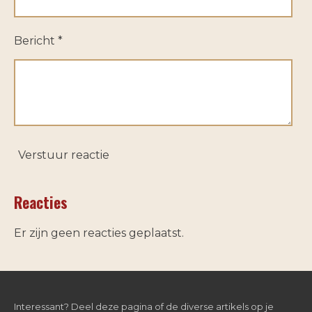
Bericht *
Verstuur reactie
Reacties
Er zijn geen reacties geplaatst.
Interessant? Deel deze pagina of de diverse artikels op je