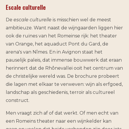
Escale culturelle
De
escale culturelle
is misschien wel de meest
ambitieuze. Want naast de wijngaarden liggen hier
ook de ruïnes van het Romeinse rijk: het theater
van Orange, het aquaduct Pont du Gard, de
arena's van Nîmes. En in Avignon staat het
pauselijk paleis, dat immense bouwwerk dat eraan
herinnert dat de Rhônevallei ooit het centrum van
de christelijke wereld was. De brochure probeert
die lagen met elkaar te verweven: wijn als erfgoed,
landschap als geschiedenis, terroir als cultureel
construct.
Men vraagt zich af of dat werkt. Of men echt van
een Romeins theater naar een wijnkelder kan