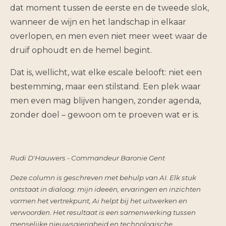
dat moment tussen de eerste en de tweede slok,
wanneer de wijn en het landschap in elkaar
overlopen, en men even niet meer weet waar de
druif ophoudt en de hemel begint.
Dat is, wellicht, wat elke escale belooft: niet een
bestemming, maar een stilstand. Een plek waar
men even mag blijven hangen, zonder agenda,
zonder doel – gewoon om te proeven wat er is.
Rudi D'Hauwers - Commandeur Baronie Gent
Deze column is geschreven met behulp van AI. Elk stuk
ontstaat in dialoog: mijn ideeën, ervaringen en inzichten
vormen het vertrekpunt, Ai helpt bij het uitwerken en
verwoorden. Het resultaat is een samenwerking tussen
menselijke nieuwsgierigheid en technologische