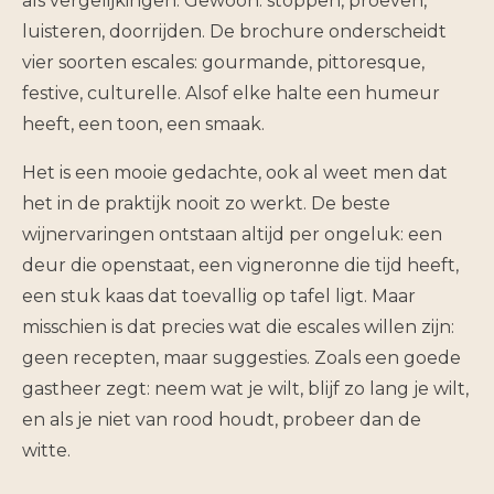
als vergelijkingen. Gewoon: stoppen, proeven,
luisteren, doorrijden. De brochure onderscheidt
vier soorten escales: gourmande, pittoresque,
festive, culturelle. Alsof elke halte een humeur
heeft, een toon, een smaak.
Het is een mooie gedachte, ook al weet men dat
het in de praktijk nooit zo werkt. De beste
wijnervaringen ontstaan altijd per ongeluk: een
deur die openstaat, een vigneronne die tijd heeft,
een stuk kaas dat toevallig op tafel ligt. Maar
misschien is dat precies wat die escales willen zijn:
geen recepten, maar suggesties. Zoals een goede
gastheer zegt: neem wat je wilt, blijf zo lang je wilt,
en als je niet van rood houdt, probeer dan de
witte.