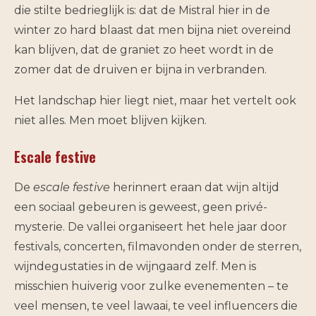
die stilte bedrieglijk is: dat de Mistral hier in de
winter zo hard blaast dat men bijna niet overeind
kan blijven, dat de graniet zo heet wordt in de
zomer dat de druiven er bijna in verbranden.
Het landschap hier liegt niet, maar het vertelt ook
niet alles. Men moet blijven kijken.
Escale festive
De
escale festive
herinnert eraan dat wijn altijd
een sociaal gebeuren is geweest, geen privé-
mysterie. De vallei organiseert het hele jaar door
festivals, concerten, filmavonden onder de sterren,
wijndegustaties in de wijngaard zelf. Men is
misschien huiverig voor zulke evenementen – te
veel mensen, te veel lawaai, te veel influencers die