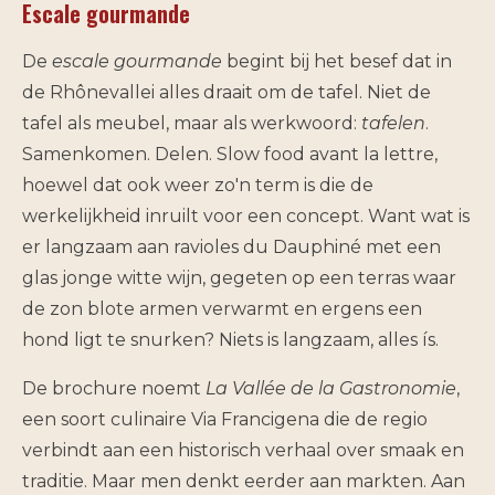
Escale gourmande
De
escale gourmande
begint bij het besef dat in
de Rhônevallei alles draait om de tafel. Niet de
tafel als meubel, maar als werkwoord:
tafelen
.
Samenkomen. Delen. Slow food avant la lettre,
hoewel dat ook weer zo'n term is die de
werkelijkheid inruilt voor een concept. Want wat is
er langzaam aan ravioles du Dauphiné met een
glas jonge witte wijn, gegeten op een terras waar
de zon blote armen verwarmt en ergens een
hond ligt te snurken? Niets is langzaam, alles ís.
De brochure noemt
La Vallée de la Gastronomie
,
een soort culinaire Via Francigena die de regio
verbindt aan een historisch verhaal over smaak en
traditie. Maar men denkt eerder aan markten. Aan