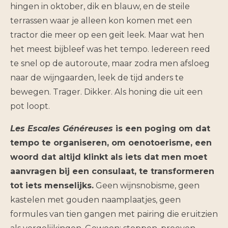
hingen in oktober, dik en blauw, en de steile
terrassen waar je alleen kon komen met een
tractor die meer op een geit leek. Maar wat hen
het meest bijbleef was het tempo. Iedereen reed
te snel op de autoroute, maar zodra men afsloeg
naar de wijngaarden, leek de tijd anders te
bewegen. Trager. Dikker. Als honing die uit een
pot loopt.
Les Escales Généreuses
is een poging om dat
tempo te organiseren, om oenotoerisme, een
woord dat altijd klinkt als iets dat men moet
aanvragen bij een consulaat, te transformeren
tot iets menselijks.
Geen wijnsnobisme, geen
kastelen met gouden naamplaatjes, geen
formules van tien gangen met pairing die eruitzien