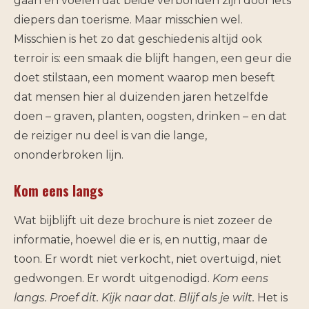
gaan en voelen dat beide verbonden zijn door iets
diepers dan toerisme. Maar misschien wel.
Misschien is het zo dat geschiedenis altijd ook
terroir is: een smaak die blijft hangen, een geur die
doet stilstaan, een moment waarop men beseft
dat mensen hier al duizenden jaren hetzelfde
doen – graven, planten, oogsten, drinken – en dat
de reiziger nu deel is van die lange,
ononderbroken lijn.
Kom eens langs
Wat bijblijft uit deze brochure is niet zozeer de
informatie, hoewel die er is, en nuttig, maar de
toon. Er wordt niet verkocht, niet overtuigd, niet
gedwongen. Er wordt uitgenodigd.
Kom eens
langs. Proef dit. Kijk naar dat. Blijf als je wilt.
Het is