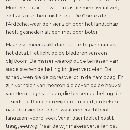
Mont Ventoux, die witte reus die men overal ziet,
zelfs als men hem niet zoekt. De Gorges de
l'Ardèche, waar de rivier zich door het landschap
heeft gesneden als een mes door boter.
Maar wat meer raakt dan het grote panorama is
het detail. Het licht op de bladeren van een
olijfboom. De manier waarop oude terrassen van
stapelstenen de helling in lijnen verdelen. De
schaduwen die de cipres werpt in de namiddag. Er
zijn verhalen van mensen die boven op de heuvel
van Hermitage stonden, die beroemde helling die
al sinds de Romeinen wijn produceert, en keken
naar de rivier beneden, waar een vrachtboot
langzaam voorbijvoer. Vanaf daar leek alles stil,
traag, eeuwig. Maar de wijnmakers vertellen dat