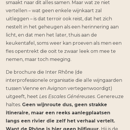
smaakt naar dit alles samen. Maar wat ze niet
vertellen – wat geen enkele wijnkaart zal
uitleggen – is dat terroir ook reist, dat het zich
nestelt in het geheugen als een herinnering aan
licht, en dat men het later, thuis aan de
keukentafel, soms weer kan proeven als men een
fles opentrekt die ooit te zwaar leek om mee te
nemen, maar toch meeging.
De brochure die Inter Rhône (de
interprofessionele organisatie die alle wijngaarden
tussen Vienne en Avignon vertegenwoordigt)
uitgeeft, heet
Les Escales Généreuses
. Genereuze
haltes.
Geen wijnroute dus, geen strakke
itineraire, maar een reeks aanlegplaatsen
langs een rivier die zelf het verhaal vertelt.
Want de Rhône is hier geen bijfiguur.
Hij is de